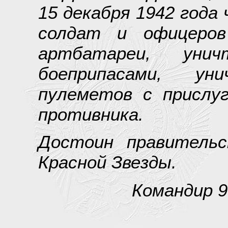
15 декабря 1942 года
солдат и офицеров
артбатареи, уни
боеприпасами, у
пулеметов с прислуг
противника.
Достоин правительс
Красной Звезды.
Командир 9