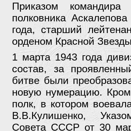
Приказом командира 
полковника Аскалепова
года, старший лейтена
орденом Красной Звезды
1 марта 1943 года диви
состав, за проявленны
битве были преобразова
новую нумерацию. Кроме
полк, в котором воевал
В.В.Кулишенко, Указ
Совета СССР от 30 мар