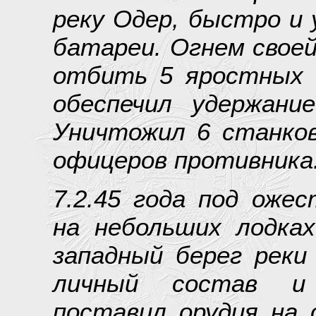
реку Одер, быстро и
батареи. Огнем свое
отбить 5 яростных 
обеспечил удержани
Уничтожил 6 станков
офицеров противника
7.2.45 года под оже
на небольших лодках
западный берег реки
личный состав и 
поставил орудия на 