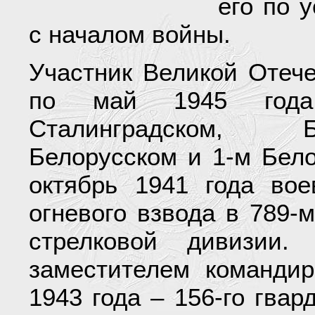
его по 
с началом войны.
Участник Великой Отеч
по май 1945 года
Сталинградском, Б
Белорусском и 1-м Бел
октябрь 1941 года во
огневого взвода в 789-
стрелковой дивизии.
заместителем командир
1943 года – 156-го гвар