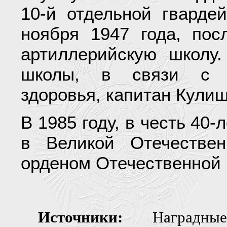
10-й отдельной гварде
ноября 1947 года, по
артиллерийскую школу.
школы, в связи с у
здоровья, капитан Кулиш
В 1985 году, в честь 40
в Великой Отечестве
орденом Отечественной 
Источники:
Наградные