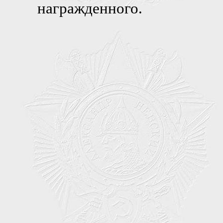
награжденного.