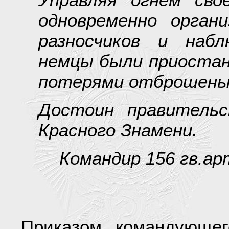
одновременно органи
разносчиков и набл
немцы были приостан
потерями отброшены 
Достоин правительс
Красного Знамени.
Командир 156 гв.ар
Приказом командующе