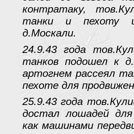
контратаку, тов.Ку
танки и пехоту 
д.Москали.
24.9.43 года тов.Ку
танков подошел к д.
артогнем рассеял та
пехоте для продвижен
25.9.43 года тов.Кул
достал лошадей для
как машинами передв