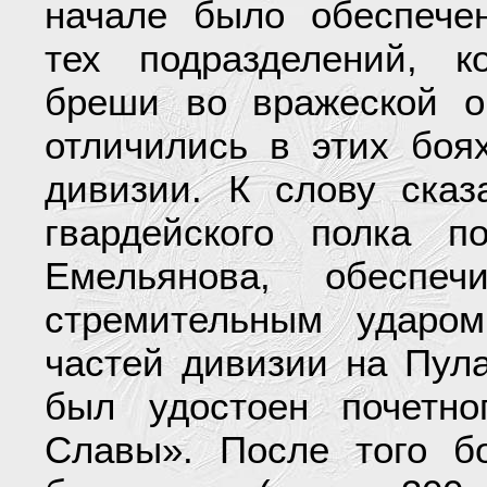
начале было обеспече
тех подразделений, 
бреши во вражеской о
отличились в этих боя
дивизии. К слову сказ
гвардейского полка п
Емельянова, обеспе
стремительным ударо
частей дивизии на Пул
был удостоен почетно
Славы». После того б