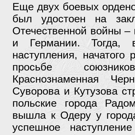
Еще двух боевых ордено
был удостоен на зак
Отечественной войны – 
и Германии. Тогда, 
наступления, начатого 
просьбе союзник
Краснознаменная Черн
Суворова и Кутузова ст
польские города Радо
вышла к Одеру у город
успешное наступлени