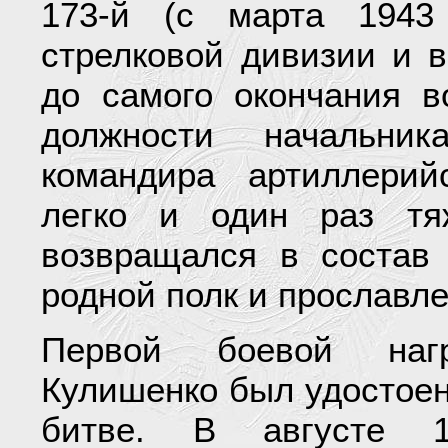
173-й (с марта 1943
стрелковой дивизии и в
до самого окончания в
должности начальни
командира артиллери
легко и один раз тя
возвращался в состав
родной полк и прославл
Первой боевой наг
Кулишенко был удостоен
битве. В августе 