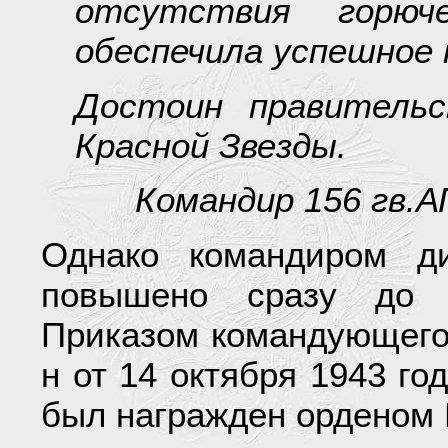
отсутствия горю
обеспечила успешное
Достоин правительс
Красной Звезды.
Командир 156 гв.А
Однако командиром д
повышено сразу до о
Приказом командующего
н от 14 октября 1943 го
был награжден орденом 