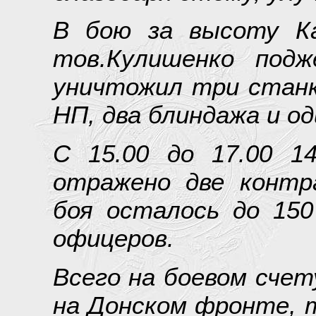
В бою за высоту Каз
тов.Кулишенко подж
уничтожил три станк
НП, два блиндажа и о
С 15.00 до 17.00 14
отражено две контр
боя осталось до 150
офицеров.
Всего на боевом счет
на Донском фронте, т