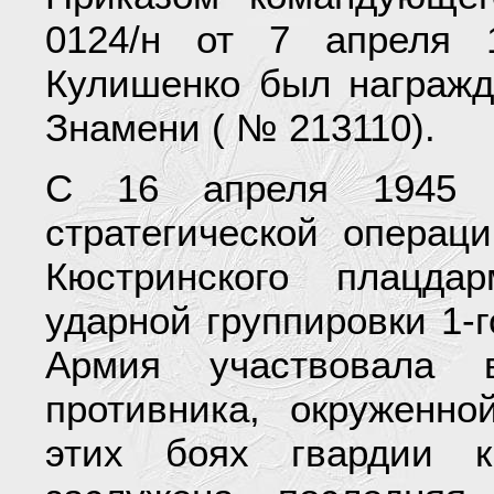
0124/н от 7 апреля 
Кулишенко был награжд
Знамени ( № 213110).
С 16 апреля 1945 г
стратегической операц
Кюстринского плацда
ударной группировки 1-г
Армия участвовала в
противника, окруженно
этих боях гвардии к